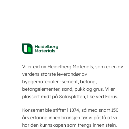
Vi er eid av Heidelberg Materials, som er en av
verdens største leverandør av
byggematerialer -sement, betong,
betongelementer, sand, pukk og grus. Vi er
plassert midt på Solasplitten, like ved Forus.
Konsernet ble stiftet i 1874, så med snart 150
års erfaring innen bransjen tør vi påstå at vi
har den kunnskapen som trengs innen stein.