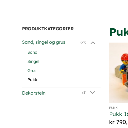
Pu
PRODUKTKATEGORIER
Sand, singel og grus
(22)
Sand
Singel
Grus
Pukk
Dekorstein
(8)
PUKK
Pukk 
kr
790,