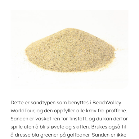
Dette er sandtypen som benyttes i BeachVolley
WorldTour, og den oppfyller alle krav fra proffene.
Sanden er vasket ren for finstoff, og du kan derfor
spille uten å bli støvete og skitten. Brukes også til
å dresse bla greener på golfbaner. Sanden er ikke