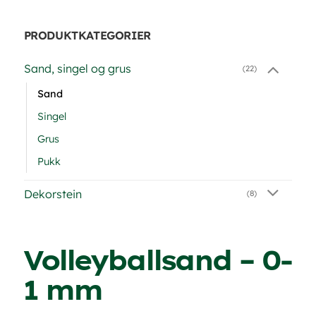
PRODUKTKATEGORIER
Sand, singel og grus
(22)
Sand
Singel
Grus
Pukk
Dekorstein
(8)
Volleyballsand – 0-
1 mm