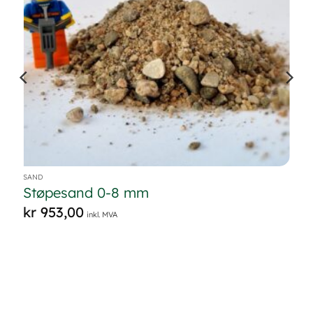
SAND
Støpesand 0-8 mm
kr
953,00
inkl. MVA