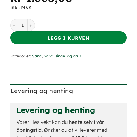
inkl. MVA
Volleyballsand - 0-1 mm antall
LEGG I KURVEN
Kategorier:
Sand
,
Sand, singel og grus
Levering og henting
Levering og henting
Varer i løs vekt kan du
hente selv i vår
åpningstid
. Ønsker du at vi leverer med